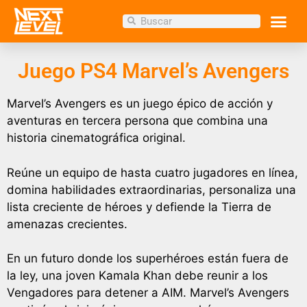
Inicio
/
Tienda
/
TIENDA
/ Juego PS4 Marvel’s
Avengers
Juego PS4 Marvel’s Avengers
Marvel’s Avengers es un juego épico de acción y
aventuras en tercera persona que combina una
historia cinematográfica original.
Reúne un equipo de hasta cuatro jugadores en línea,
domina habilidades extraordinarias, personaliza una
lista creciente de héroes y defiende la Tierra de
amenazas crecientes.
En un futuro donde los superhéroes están fuera de
la ley, una joven Kamala Khan debe reunir a los
Vengadores para detener a AIM. Marvel’s Avengers