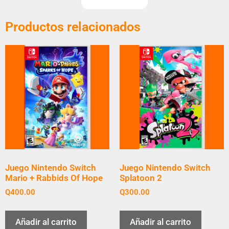
Productos relacionados
Juego Nintendo Switch
Juego Nintendo Switch
Mario + Rabbids Of Hope
Splatoon 2
Q
400.00
Q
300.00
Añadir al carrito
Añadir al carrito