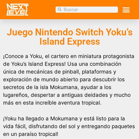
Inicio
/
Tienda
/
JUEGOS
/ Juego Nintendo Switch
Yoku’s Island Express
Juego Nintendo Switch Yoku’s
Island Express
¡Conoce a Yoku, el cartero en miniatura protagonista
de Yoku’s Island Express! Usa una combinación
única de mecánicas de pinball, plataformas y
exploración de mundo abierto para descubrir los
secretos de la isla Mokumana, ayudar a los
lugareños, despertar a antiguas deidades y mucho
más en esta increíble aventura tropical.
¡Yoku ha llegado a Mokumana y está listo para la
vida fácil, disfrutando del sol y entregando paquetes
en un paraíso tropical!