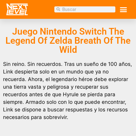
Inicio
/
Tienda
/
TIENDA
/ Juego Nintendo Switch
The Legend Of Zelda Breath Of The Wild
Juego Nintendo Switch The
Legend Of Zelda Breath Of The
Wild
Sin reino. Sin recuerdos. Tras un sueño de 100 años,
Link despierta solo en un mundo que ya no
recuerda. Ahora, el legendario héroe debe explorar
una tierra vasta y peligrosa y recuperar sus
recuerdos antes de que Hyrule se pierda para
siempre. Armado solo con lo que puede encontrar,
Link se dispone a buscar respuestas y los recursos
necesarios para sobrevivir.