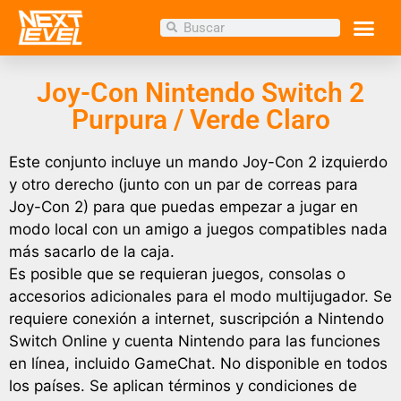
Inicio
/
Tienda
/
TIENDA
/ Joy-Con Nintendo Switch 2
Purpura / Verde Claro
Joy-Con Nintendo Switch 2
Purpura / Verde Claro
Este conjunto incluye un mando Joy-Con 2 izquierdo
y otro derecho (junto con un par de correas para
Joy-Con 2) para que puedas empezar a jugar en
modo local con un amigo a juegos compatibles nada
más sacarlo de la caja.
Es posible que se requieran juegos, consolas o
accesorios adicionales para el modo multijugador. Se
requiere conexión a internet, suscripción a Nintendo
Switch Online y cuenta Nintendo para las funciones
en línea, incluido GameChat. No disponible en todos
los países. Se aplican términos y condiciones de